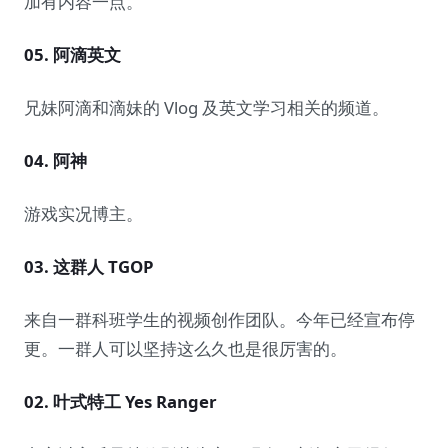
加有内容一点。
05. 阿滴英文
兄妹阿滴和滴妹的 Vlog 及英文学习相关的频道。
04. 阿神
游戏实况博主。
03. 这群人 TGOP
来自一群科班学生的视频创作团队。今年已经宣布停
更。一群人可以坚持这么久也是很厉害的。
02. 叶式特工 Yes Ranger