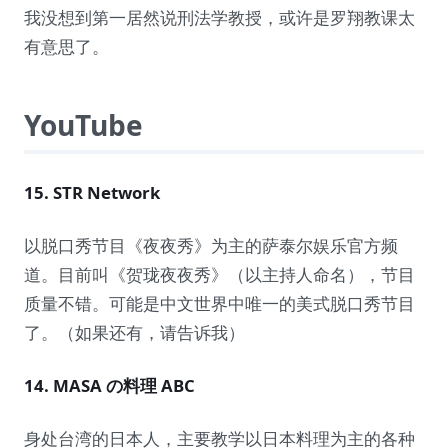
我没想到第一居然说刑法学教授，或许是罗翔教课太
有意思了。
YouTube
15. STR Network
以脱口秀节目《夜夜秀》为主的萨泰尔娱乐官方频
道。目前叫《贺珑夜夜秀》（以主持人命名），节目
质量不错。可能是中文世界中唯一的美式脱口秀节目
了。（如果还有，请告诉我）
14. MASA の料理 ABC
身处台湾的日本人，主要教学以日本料理为主的各种