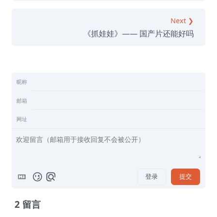
Next ❯
《抓娃娃》—— 国产片还能好吗
昵称
邮箱
网址
登录
提交
2
留言