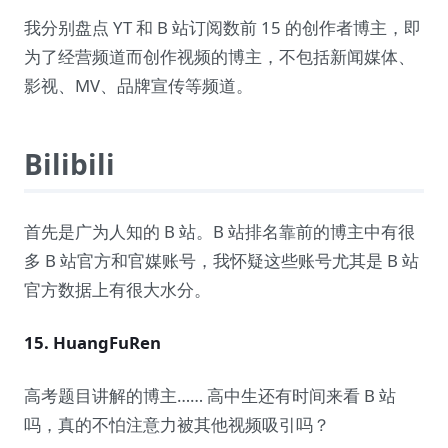
我分别盘点 YT 和 B 站订阅数前 15 的创作者博主，即
为了经营频道而创作视频的博主，不包括新闻媒体、
影视、MV、品牌宣传等频道。
Bilibili
首先是广为人知的 B 站。B 站排名靠前的博主中有很
多 B 站官方和官媒账号，我怀疑这些账号尤其是 B 站
官方数据上有很大水分。
15. HuangFuRen
高考题目讲解的博主…… 高中生还有时间来看 B 站
吗，真的不怕注意力被其他视频吸引吗？