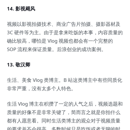
14. 影视飓风
视频以影视拍摄技术、商业广告片拍摄、摄影器材及
3C 硬件等为主。由于是拿来吃饭的本事，内容质量的
确比较高，哪怕是 Vlog 视频也都会有一个完整的
SOP 流程来保证质量。后浪创业的成功案例。
13. 敬汉卿
生活、美食 Vlog 类博主。B 站这类博主中有些同质化
非常严重，没有太多个人特色。
生活 Vlog 博主在积攒了一定的人气之后，视频选题和
质量的好像不是非常关键了，简而言之就是你拍什么
都有人愿意看。同时生活类博主的观众对于视频质量
的要求并不会很高，多数时候只是吃饭或者无聊的时