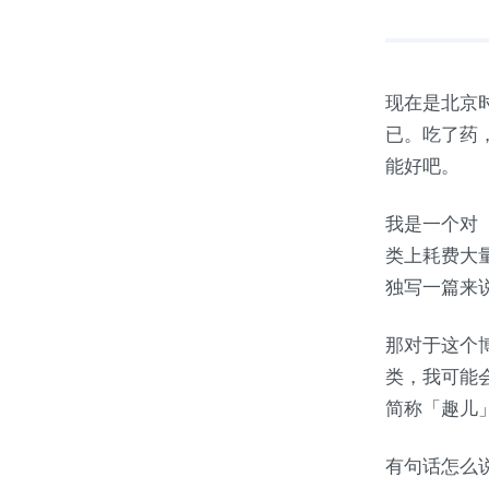
现在是北京
已。吃了药
能好吧。
我是一个对
类上耗费大
独写一篇来
那对于这个博
类，我可能
简称「趣儿
有句话怎么