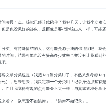
时间凌晨 1 点。咳嗽已经连续陪伴了我好几天，让我坐立难
，但是也没见好的迹象，反而像是要把肺咳出来一样，可能
「分类」有特殊情结的人，这可能是源于我的强迫症吧。我
量的时间，结果可能也没有提高多少效率也并没有让我感到
说吧。
客文章分类也是（我把 tag 当分类用了，不然又要考虑 tag
会死），思来想去，我决定加一个分类叫「记录身边那些有
」。而且我觉得有趣的点可能会不太一样，与其尴尬地分享
说来着？「谈恋爱不如跳舞」，「跳舞不如记录」。