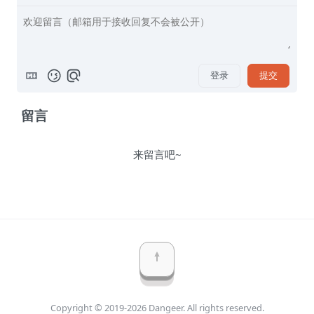
登录
提交
留言
来留言吧~
Copyright © 2019-2026 Dangeer. All rights reserved.