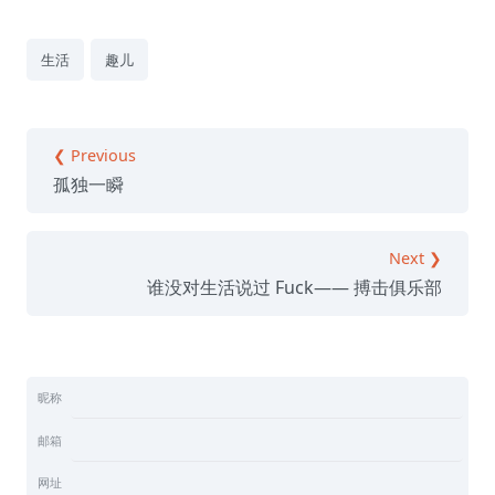
生活
趣儿
❮ Previous
孤独一瞬
Next ❯
谁没对生活说过 Fuck—— 搏击俱乐部
昵称
邮箱
网址