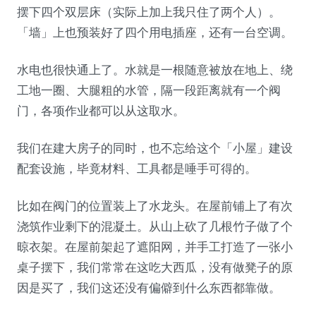
摆下四个双层床（实际上加上我只住了两个人）。
「墙」上也预装好了四个用电插座，还有一台空调。
水电也很快通上了。水就是一根随意被放在地上、绕
工地一圈、大腿粗的水管，隔一段距离就有一个阀
门，各项作业都可以从这取水。
我们在建大房子的同时，也不忘给这个「小屋」建设
配套设施，毕竟材料、工具都是唾手可得的。
比如在阀门的位置装上了水龙头。在屋前铺上了有次
浇筑作业剩下的混凝土。从山上砍了几根竹子做了个
晾衣架。在屋前架起了遮阳网，并手工打造了一张小
桌子摆下，我们常常在这吃大西瓜，没有做凳子的原
因是买了，我们这还没有偏僻到什么东西都靠做。