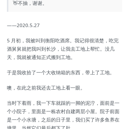
👋不抽，谢谢。
——2020.5.27
5 月初，我被叫到衡阳吃酒席。我记得很清楚，吃完
酒舅舅就把我叫到长沙，让我去工地上帮忙。没几
天，我就被通知正式搬到工地。
于是我收拾了一个大收纳箱的东西，带上了工地。
噢，在此之前我还去工地上看一眼。
当时下着雨，我一下车就踩的一脚的泥泞，面前是一
个小院子，里面是一栋农村自建两层小屋。院子前面
是一个小水塘，之后的日子里，我们买了许多鱼养在
塘里，当然它们最后都下了肚。