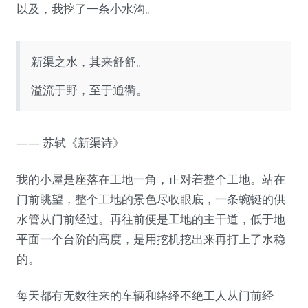
以及，我挖了一条小水沟。
新渠之水，其来舒舒。
溢流于野，至于通衢。
—— 苏轼《新渠诗》
我的小屋是座落在工地一角，正对着整个工地。站在
门前眺望，整个工地的景色尽收眼底，一条蜿蜒的供
水管从门前经过。再往前便是工地的主干道，低于地
平面一个台阶的高度，是用挖机挖出来再打上了水稳
的。
每天都有无数往来的车辆和络绎不绝工人从门前经