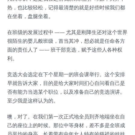
热，也比较轻松，记得最清楚的就是好些时候我们都
在坐着，盘腿坐着。
在班级的发展过程中 —— 尤其是刚降生还对这个世界
很陌生的婴儿般班级，首当其冲，想必就是任命各方
面的责任人了 —— 班干部竞选，赋予这些人各种权
利。
竞选大会选定在下个星期一的班会课举行。这个安排
早就告诉大家，目的是给大家时间扪心自问看自己是
否有能力当选某个职位，以及准备自己的竞选演讲。
至少我是这样认为的。
噢，对了。在我们第一次正式地全员到齐地端坐在自
己的座位上的时候。那位中等身材，差不多是全班成
员平均的身高，长着带有中年女人特有的慈祥的娃娃