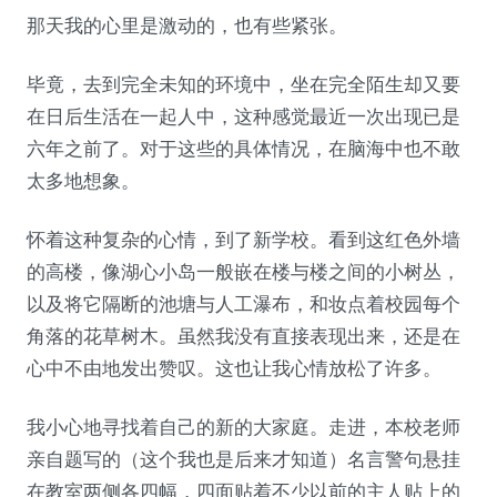
那天我的心里是激动的，也有些紧张。
毕竟，去到完全未知的环境中，坐在完全陌生却又要
在日后生活在一起人中，这种感觉最近一次出现已是
六年之前了。对于这些的具体情况，在脑海中也不敢
太多地想象。
怀着这种复杂的心情，到了新学校。看到这红色外墙
的高楼，像湖心小岛一般嵌在楼与楼之间的小树丛，
以及将它隔断的池塘与人工瀑布，和妆点着校园每个
角落的花草树木。虽然我没有直接表现出来，还是在
心中不由地发出赞叹。这也让我心情放松了许多。
我小心地寻找着自己的新的大家庭。走进，本校老师
亲自题写的（这个我也是后来才知道）名言警句悬挂
在教室两侧各四幅，四面贴着不少以前的主人贴上的