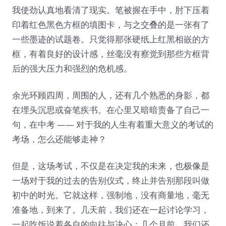
我使劲认真地看清了现实。笔被握在手中，肘下压着
印着红色黑色方框的填图卡，与之交叠的是一张有了
一些墨迹的试题卷。只觉得那张硬纸上红黑相嵌的方
框，有着良好的设计感，丝毫没有察觉到那些方框背
后的强大压力和强烈的危机感。
余光环顾四周，周围的人，还有几个熟悉的身影，都
在埋头沉思或奋笔疾书。在心里又暗暗责备了自己一
句，在中考 —— 对于我的人生有着重大意义的考试的
考场，怎么还能够走神？
但是，这场考试，不仅是在决定我的未来，也极像是
一场对于我的过去的告别仪式，终止并告别那段叫做
初中的时光。它就这样，强制地，没有商量地，毫无
准备地，到来了。几天前，我们还在一起讨论学习，
一起吃饭说着各自的向往与决心；几个月前，我们还