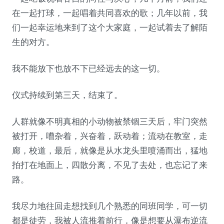
在一起打球，一起唱着共同喜欢的歌；几年以前，我
们一起幸运地来到了这个大家庭，一起试着去了解陌
生的对方。
我不能放下也放不下已经远去的这一切。
仪式持续到第三天，结束了。
人群就像不明真相的小动物被禁锢三天后，牢门突然
被打开，嘈杂着，兴奋着，跃动着；流动在教室，走
廊，校道，最后，就像是从水龙头里喷涌而出，猛地
拍打在地面上，四散分离，不见了去处，也忘记了来
路。
我尽力地往回走想找到几个熟悉的同班同学，可一切
都是徒劳，我被人流推着前行，像是想要从瀑布逆流