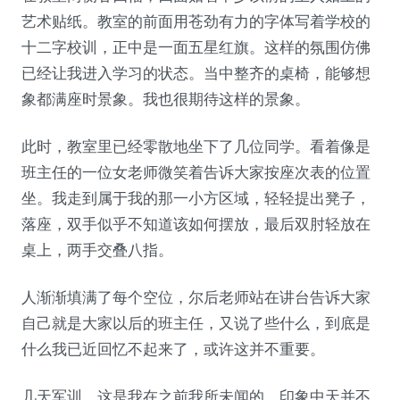
艺术贴纸。教室的前面用苍劲有力的字体写着学校的
十二字校训，正中是一面五星红旗。这样的氛围仿佛
已经让我进入学习的状态。当中整齐的桌椅，能够想
象都满座时景象。我也很期待这样的景象。
此时，教室里已经零散地坐下了几位同学。看着像是
班主任的一位女老师微笑着告诉大家按座次表的位置
坐。我走到属于我的那一小方区域，轻轻提出凳子，
落座，双手似乎不知道该如何摆放，最后双肘轻放在
桌上，两手交叠八指。
人渐渐填满了每个空位，尔后老师站在讲台告诉大家
自己就是大家以后的班主任，又说了些什么，到底是
什么我已近回忆不起来了，或许这并不重要。
几天军训，这是我在之前我所未闻的。印象中天并不