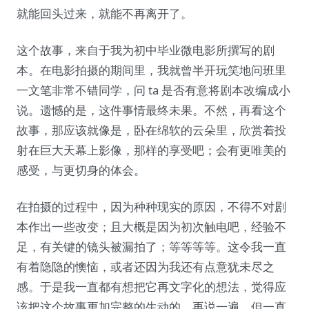
就能回头过来，就能不再离开了。
这个故事，来自于我为初中毕业微电影所撰写的剧
本。在电影拍摄的期间里，我就曾半开玩笑地问班里
一文笔非常不错同学，问 ta 是否有意将剧本改编成小
说。遗憾的是，这件事情最终未果。不然，再看这个
故事，那应该就像是，卧在绵软的云朵里，欣赏着投
射在巨大天幕上影像，那样的享受吧；会有更唯美的
感受，与更切身的体会。
在拍摄的过程中，因为种种现实的原因，不得不对剧
本作出一些改变；且大概是因为初次触电吧，经验不
足，有关键的镜头被漏拍了；等等等等。这令我一直
有着隐隐的懊恼，或者还因为我还有点意犹未尽之
感。于是我一直都有想把它再文字化的想法，觉得应
该把这个故事更加完整的生动的，再说一遍，但一直