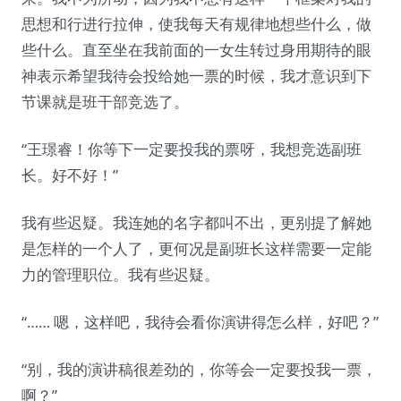
思想和行进行拉伸，使我每天有规律地想些什么，做
些什么。直至坐在我前面的一女生转过身用期待的眼
神表示希望我待会投给她一票的时候，我才意识到下
节课就是班干部竞选了。
“王璟睿！你等下一定要投我的票呀，我想竞选副班
长。好不好！”
我有些迟疑。我连她的名字都叫不出，更别提了解她
是怎样的一个人了，更何况是副班长这样需要一定能
力的管理职位。我有些迟疑。
“…… 嗯，这样吧，我待会看你演讲得怎么样，好吧？”
“别，我的演讲稿很差劲的，你等会一定要投我一票，
啊？”