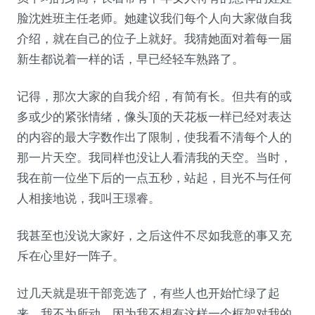
脸沈姓班主任老师。她建议我们每个人向大家做自我
介绍，就在自己的位子上就好。我猜她面对着每一届
新生都说着一样的话，早已经轻车熟路了。
记得，那次大家的自我介绍，有简有长。但共有的或
多或少的紧张情绪，像头顶的天花板一样已经对表达
的内容的最大字数作出了限制，使我看不清每个人的
那一片天空。我同样也没让人看清我的天空。当时，
我在前一位坐下后的一点五秒，站起，目光不与任何
人相接地说，我叫王璟睿。
我甚至也没说大家好，之后这件不尽如我意的事又充
斥在心里好一阵子。
过几天就是班干部竞选了，有些人也开始忙绿了起
来。我不为所动，因为我不想有这样一个框架对我的