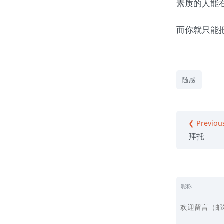
素质的人能
而你就只能
随感
❮ Previou
拜托
昵称