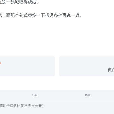
在这一领域取得成绩。
把上面那个句式替换一下假设条件再说一遍。
s
做
邮箱
网址