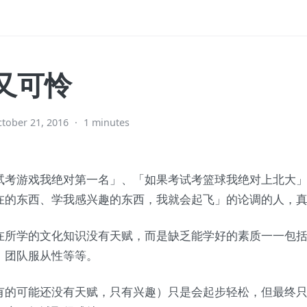
又可怜
tober 21, 2016
·
1 minutes
试考游戏我绝对第一名」、「如果考试考篮球我绝对上北大
在的东西、学我感兴趣的东西，我就会起飞」的论调的人，
在所学的文化知识没有天赋，而是缺乏能学好的素质一一包
、团队服从性等等。
有的可能还没有天赋，只有兴趣）只是会起步轻松，但最终