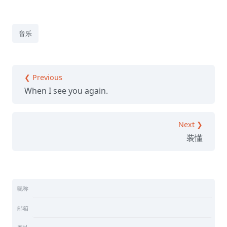
音乐
❮ Previous
When I see you again.
Next ❯
装懂
昵称
邮箱