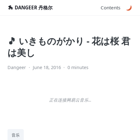
🏇
DANGEER 丹格尔
Contents
🎵 いきものがかり - 花は桜 君
は美し
Dangeer
·
June 18, 2016
·
0 minutes
正在连接网易云音乐...
音乐