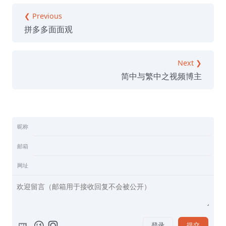
❮ Previous
拼多多面面观
Next ❯
简中与繁中之视频博主
昵称
邮箱
网址
登录
提交