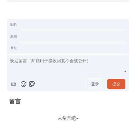
昵称
邮箱
网址
登录
提交
留言
来留言吧~