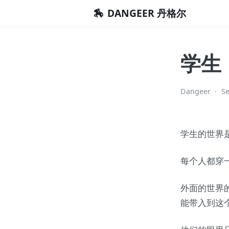
🏇
DANGEER 丹格尔
学生
Dangeer
·
Se
学生的世界
每个人都穿
外面的世界
能带入到这