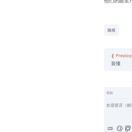
他们的眼里
随感
❮ Previou
装懂
昵称