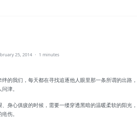
bruary 25, 2014
·
1 minutes
牵绊的我们，每天都在寻找追逐他人眼里那一条所谓的出路
人问津。
艰、身心俱疲的时候，需要一缕穿透黑暗的温暖柔软的阳光
的疮伤。