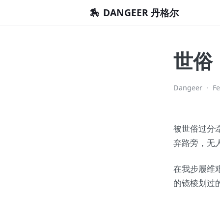
🏇
DANGEER 丹格尔
世俗
Dangeer
·
Fe
被世俗过分
弃路旁，无
在我步履维
的镜棱划过