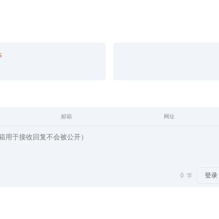
s
邮箱
网址
登录
0
字